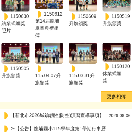
1150612
1150630
1150609
1150519
第14屆龍埔
結業式頒獎
升旗頒獎
升旗頒獎
畢業典禮相
照片
簿
1150120
1150505
休業式頒
升旗頒獎
115.04.07升
115.03.31升
獎
旗頒獎
旗頒獎
更多相簿
【新北市2026城鎮韌性(防空)演習宣導事項】
2026-08-06
🎯【公告】龍埔國小115學年度第1學期行事曆