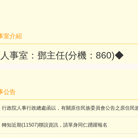
事室介紹
人事室：鄧主任(分機：860)◆
事公告
行政院人事行政總處函以，有關原住民族委員會公告之原住民
轉知近期(11507)聯誼資訊，請單身同仁踴躍報名