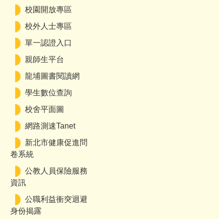
校園開放專區
校外人士專區
單一認證入口
親師生平台
龍埔圖書閱讀網
學生數位查詢
校舍平面圖
網路測速Tanet
新北市健康促進問
卷系統
公教人員保險服務
資訊
公職利益衝突迴避
身份揭露