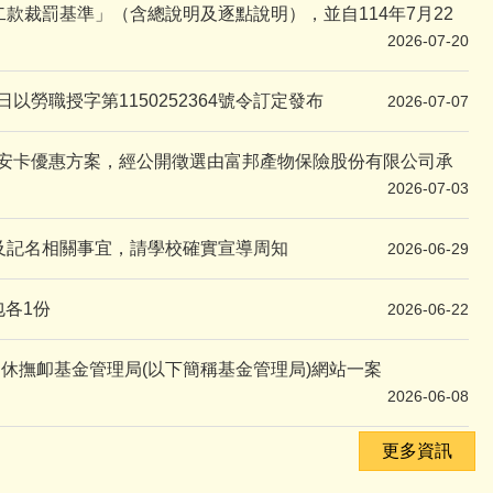
款裁罰基準」（含總說明及逐點說明），並自114年7月22
2026-07-20
以勞職授字第1150252364號令訂定發布
2026-07-07
遊平安卡優惠方案，經公開徵選由富邦產物保險股份有限公司承
2026-07-03
及記名相關事宜，請學校確實宣導周知
2026-06-29
包各1份
2026-06-22
休撫卹基金管理局(以下簡稱基金管理局)網站一案
2026-06-08
更多資訊