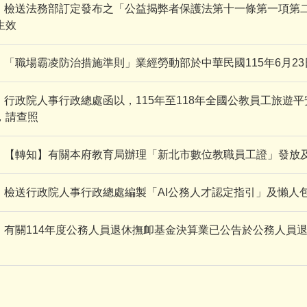
檢送法務部訂定發布之「公益揭弊者保護法第十一條第一項第二
生效
「職場霸凌防治措施準則」業經勞動部於中華民國115年6月23日
行政院人事行政總處函以，115年至118年全國公教員工旅
，請查照
【轉知】有關本府教育局辦理「新北市數位教職員工證」發放
檢送行政院人事行政總處編製「AI公務人才認定指引」及懶人
有關114年度公務人員退休撫卹基金決算業已公告於公務人員退