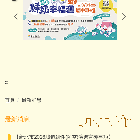
認識龍埔
行政團隊
家長會
幼兒園(委外)
學校E行政
:::
首頁
最新消息
最新消息
【新北市2026城鎮韌性(防空)演習宣導事項】