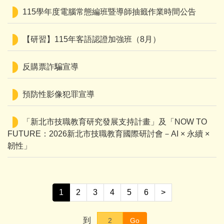
115學年度電腦常態編班暨導師抽籤作業時間公告
【研習】115年客語認證加強班（8月）
反購票詐騙宣導
預防性影像犯罪宣導
「新北市技職教育研究發展支持計畫」及「NOW TO
FUTURE：2026新北市技職教育國際研討會－AI × 永續 ×
韌性」
1
2
3
4
5
6
>
到
Go