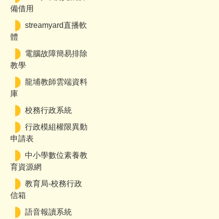
備借用
streamyard直播軟
體
電腦故障簡易排除
教學
龍埔教師雲端資料
庫
校務行政系統
行政模組權限異動
申請表
中小學數位素養教
育資源網
教育局-校務行政
信箱
語音報讀系統