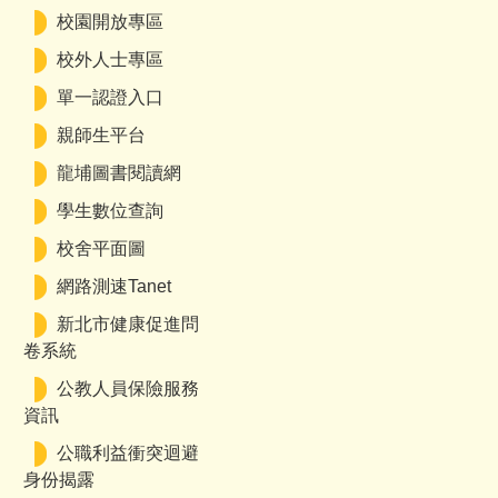
校園開放專區
校外人士專區
單一認證入口
親師生平台
龍埔圖書閱讀網
學生數位查詢
校舍平面圖
網路測速Tanet
新北市健康促進問
卷系統
公教人員保險服務
資訊
公職利益衝突迴避
身份揭露