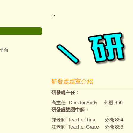
:::
平台
研發處處室介紹
研發處主任：
高主任
Director Andy
分機 850
研發處雙語中師：
郭老師
Teacher Tina
分機 854
江老師
Teacher Grace
分機 853