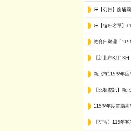
🎯【公告】龍埔國
🎯【編班名單】
教育部辦理「11
【新北市8月13
新北市115學年
【比賽資訊】新北
115學年度電腦
【研習】115年