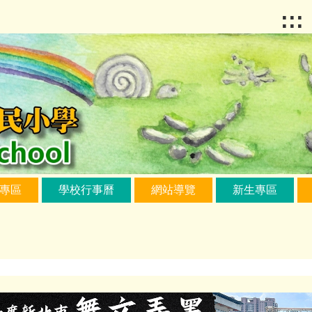
:::
專區
學校行事曆
網站導覽
新生專區