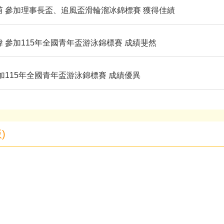
甫 參加理事長盃、追風盃滑輪溜冰錦標賽 獲得佳績
緯 參加115年全國青年盃游泳錦標賽 成績斐然
參加115年全國青年盃游泳錦標賽 成績優異
)