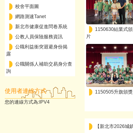
校舍平面圖
網路測速Tanet
新北市健康促進問卷系統
1150630結業式
片
公教人員保險服務資訊
公職利益衝突迴避身份揭
露
公職關係人補助交易身分查
詢
使用者連線方式
1150505升旗頒獎
您的連線方式為:IPV4
【新北市2026城