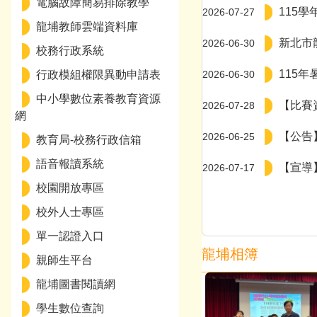
電腦故障簡易排除教學
115
2026-07-27
龍埔教師雲端資料庫
114學年舞文弄墨表
新北市
2026-06-30
校務行政系統
115年
行政模組權限異動申請表
2026-06-30
中小學數位素養教育資源
【比賽
2026-07-28
網
【公告
2026-06-25
教育局-校務行政信箱
語音報讀系統
【宣導
2026-07-17
校園開放專區
校外人士專區
單一認證入口
龍埔相簿
親師生平台
龍埔圖書閱讀網
學生數位查詢