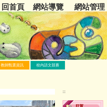
回首頁
網站導覽
網站管理
教師甄選資訊
校內語文競賽
:::
狂賀