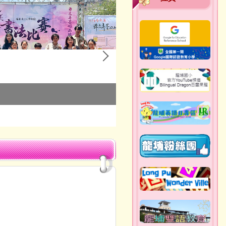
114學年科展佳作