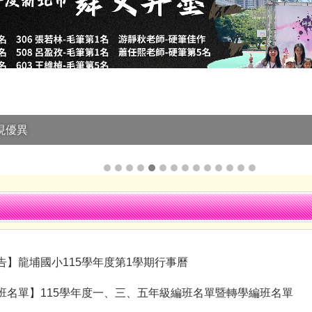
公告】龍埔國小115學年度第1學期行事曆
編班名單】115學年度一、三、五年級編班名單暨轉學編班名單