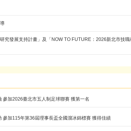
導
究發展支持計畫」及「NOW TO FUTURE：2026新北市技職教育
融 參加2026臺北市五人制足球聯賽 獲第一名
助 參加115年第36屆理事長盃全國溜冰錦標賽 獲得佳績