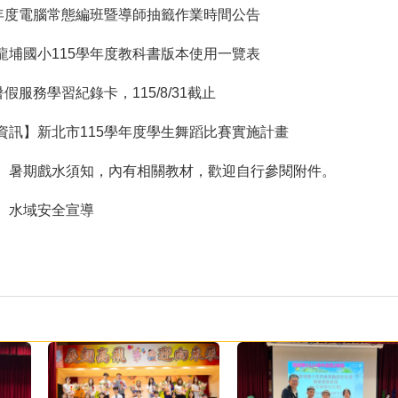
學年度電腦常態編班暨導師抽籤作業時間公告
現優異
龍埔國小115學年度教科書版本使用一覽表
暑假服務學習紀錄卡，115/8/31截止
資訊】新北市115學年度學生舞蹈比賽實施計畫
】暑期戲水須知，內有相關教材，歡迎自行參閱附件。
】水域安全宣導