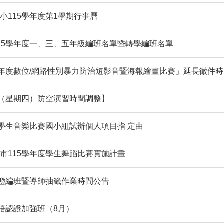
小115學年度第1學期行事曆
115學年度一、三、五年級編班名單暨轉學編班名單
5年度數位/網路性別暴力防治短影音暨海報繪畫比賽」延長徵件時間至
日（星期四）防空演習時間調整】
度學生音樂比賽國小組試辦個人項目指 定曲
市115學年度學生舞蹈比賽實施計畫
常態編班暨導師抽籤作業時間公告
客語認證加強班（8月）