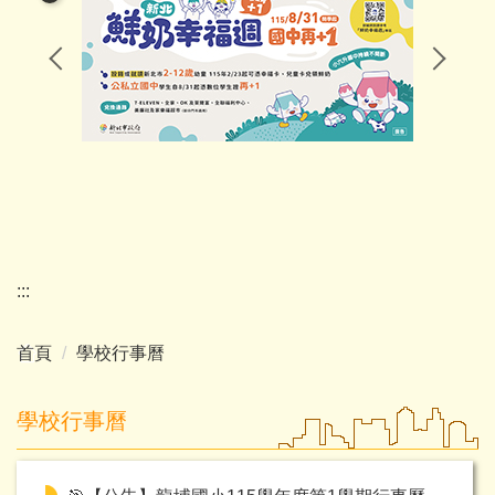
認識龍埔
行政團隊
家長會
幼兒園(委外)
學校E行政
:::
首頁
學校行事曆
學校行事曆