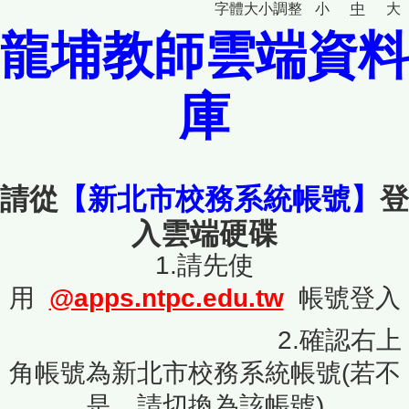
字體大小調整
小
中
大
龍埔教師雲端資料
庫
請從
【新北市校務系統帳號】
登
入雲端硬碟
1.請先使
用
@apps.ntpc.edu.tw
帳號登入
2.確認右上
角帳號為新北市校務系統帳號(若不
是，請切換為該帳號)