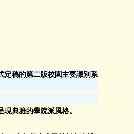
正式定稿的第二版校園主要識別系
，呈現典雅的學院派風格。