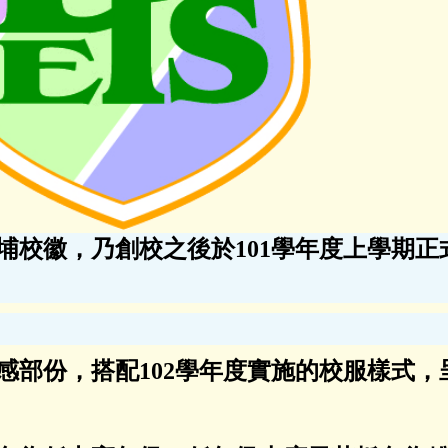
埔校徽，乃創校之後於101學年度上學期
感部份，搭配102學年度實施的校服樣式