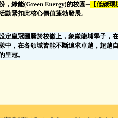
，綠能(Green Energy)的校園─
【低碳環
活動緊扣此核心價值蓬勃發展。
設定皇冠圖騰於校徽上，象徵龍埔學子，
樣中，在各領域皆能不斷追求卓越，超越
的皇冠。
:::