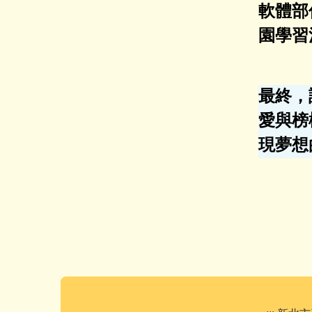
軟體部份
園學習
最終，
愛與榜
現夢想