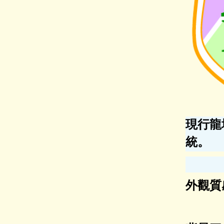
現行龍
統。
外觀質