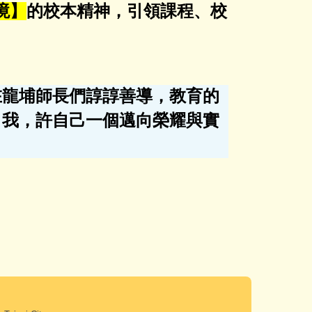
境】
的校本精神，引領課程、校
在龍埔師長們諄諄善導，教育的
自我，許自己一個邁向榮耀與實