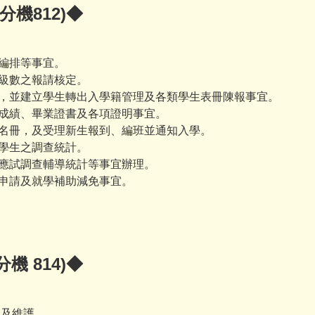
分機812)◆
號編排等事宜。
編級數之報請核定。
學，並建立學生轉出入學籍管理及各類學生表冊陳報事宜。
、成績、畢業證書及各項證明事宜。
中名冊，及受理新生報到、編班並通知入學。
學學生之調查統計。
、應試調查輔導統計等事宜辦理。
金申請及就學補助減免事宜。
機 814)◆
理及維護。