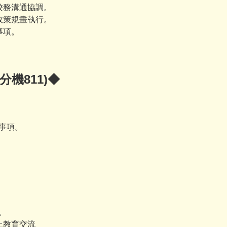
及校務溝通協調。
育政策規畫執行。
事項。
分機811)◆
排事項。
。
土教育交流