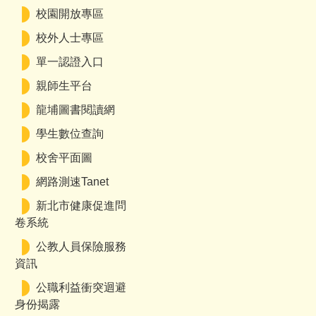
校園開放專區
校外人士專區
單一認證入口
親師生平台
龍埔圖書閱讀網
學生數位查詢
校舍平面圖
網路測速Tanet
新北市健康促進問
卷系統
公教人員保險服務
資訊
公職利益衝突迴避
身份揭露