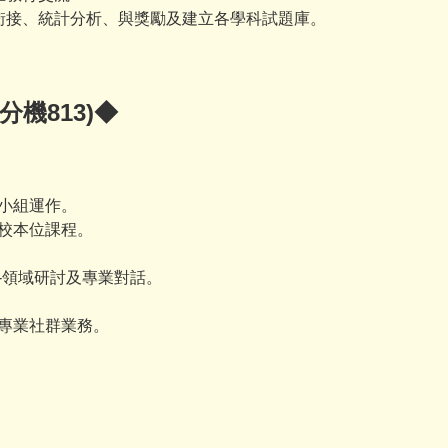
材銜接、統計分析、與獎勵及建立各學科試題庫。
分機813)◆
域小組運作。
學校本位課程。
-領域研討及專業對話。
及專業社群業務。