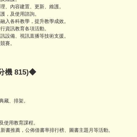
劃管理、內容建置、更新、維護。
維護，及使用諮詢。
科技融入各科教學，提升教學成效。
推行資訊教育各項活動。
，資訊設備、視訊直播等技術支援。
關競賽。
機 815)◆
、典藏、排架。
識及使用教育課程。
書及新書推薦，公佈借書率排行榜、圖書主題月等活動。