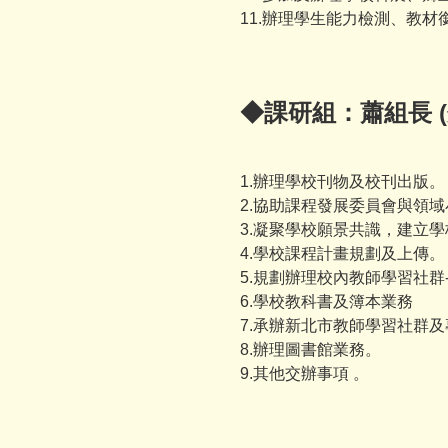
11.辦理學生能力檢測、教
◆課研組：蕭組長 (
1.辦理學校刊物及校刊出版。
2.協助課程發展委員會與領
3.凝聚學校願景共識，建立
4.學校課程計畫規劃及上傳。
5.規劃辦理校內教師學習社群
6.學校教科書及簿本業務
7.承辦新北市教師學習社群
8.辦理圖書館業務。
9.其他交辦事項 。