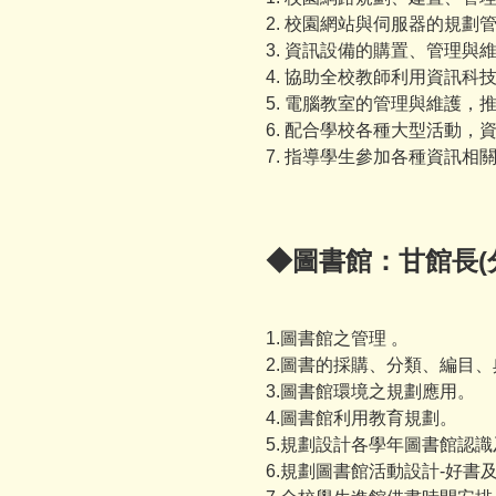
2. 校園網站與伺服器的規
3. 資訊設備的購置、管理與
4. 協助全校教師利用資訊
5. 電腦教室的管理與維護，
6. 配合學校各種大型活動
7. 指導學生參加各種資訊相
◆圖書館：甘館長(分
1.圖書館之管理 。
2.圖書的採購、分類、編目
3.圖書館環境之規劃應用。
4.圖書館利用教育規劃。
5.規劃設計各學年圖書館認
6.規劃圖書館活動設計-好