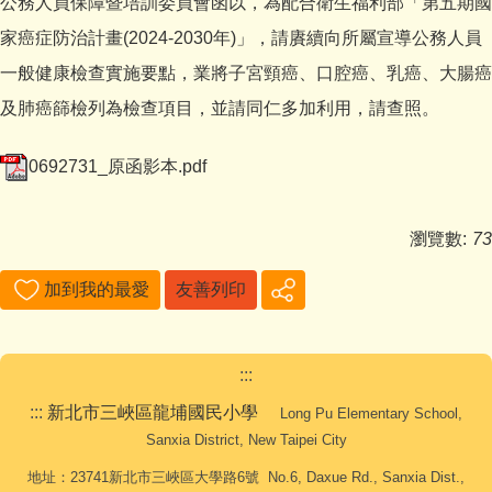
公務人員保障暨培訓委員會函以，為配合衛生福利部「第五期國
家癌症防治計畫(2024-2030年)」，請賡續向所屬宣導公務人員
一般健康檢查實施要點，業將子宮頸癌、口腔癌、乳癌、大腸癌
及肺癌篩檢列為檢查項目，並請同仁多加利用，請查照。
0692731_原函影本.pdf
瀏覽數:
73
加到我的最愛
友善列印
:::
:::
新北市三峽區龍埔國民小學
Long Pu Elementary School,
Sanxia District, New Taipei City
地址：23741新北市三峽區大學路6號 No.6, Daxue Rd., Sanxia Dist.,