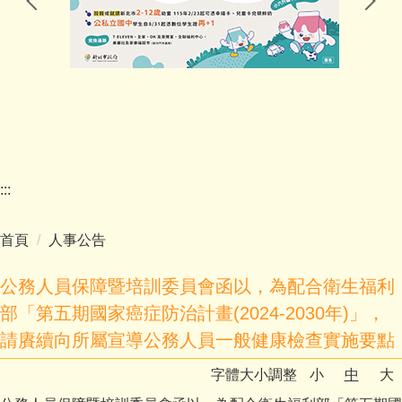
家長會
幼兒園(委外)
學校E行政
:::
首頁
人事公告
公務人員保障暨培訓委員會函以，為配合衛生福利
部「第五期國家癌症防治計畫(2024-2030年)」，
請賡續向所屬宣導公務人員一般健康檢查實施要點
字體大小調整
小
中
大