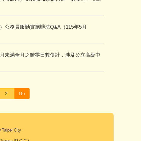
公務員服勤實施辦法Q&A（115年5月
月未滿全月之畸零日數併計，涉及公立高級中
Go
Taipei City
iwan (R.O.C.)