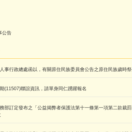
事公告
告
人事行政總處函以，有關原住民族委員會公告之原住民族歲時祭
期(11507)聯誼資訊，請單身同仁踴躍報名
務部訂定發布之「公益揭弊者保護法第十一條第一項第二款裁罰基
效