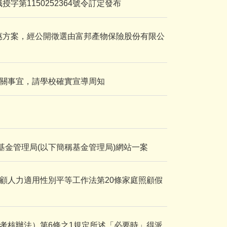
字第1150252364號令訂定發布
優惠方案，經公開徵選由富邦產物保險股份有限公
關事宜，請學校確實宣導周知
基金管理局(以下簡稱基金管理局)網站一案
顧人力適用性別平等工作法第20條家庭照顧假
考核辦法）第6條之1規定所述「必要時」得派