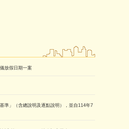
儀放假日期一案
準」（含總說明及逐點說明），並自114年7