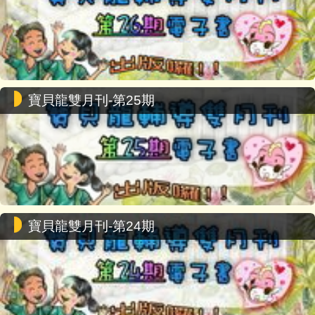
寶貝龍雙月刊-第25期
寶貝龍雙月刊-第24期