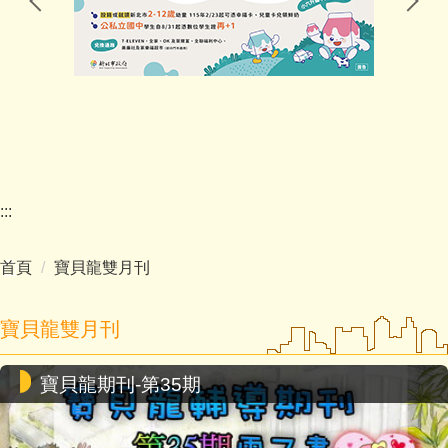
家長會
幼兒園(委外)
學校E行政
:::
首頁
寶貝龍雙月刊
寶貝龍雙月刊
寶貝龍期刊-第35期