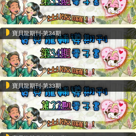
寶貝龍期刊-第34期
寶貝龍期刊-第33期